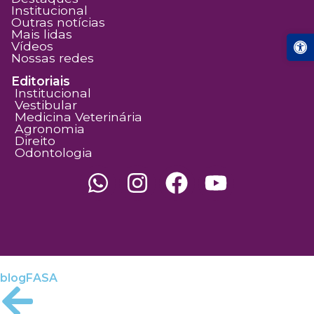
Institucional
Outras notícias
Mais lidas
Abrir a
Vídeos
Nossas redes
Editoriais
Institucional
Vestibular
Medicina Veterinária
Agronomia
Direito
Odontologia
blogFASA