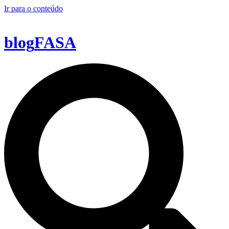
Ir para o conteúdo
blog
FASA