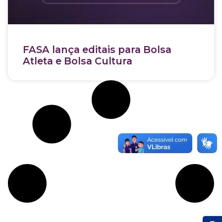
FASA lança editais para Bolsa
Atleta e Bolsa Cultura
Abrir a