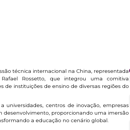
ão técnica internacional na China, representada
or Rafael Rossetto, que integrou uma comitiva
 de instituições de ensino de diversas regiões do
a universidades, centros de inovação, empresas
 em desenvolvimento, proporcionando uma imersão
nsformando a educação no cenário global.