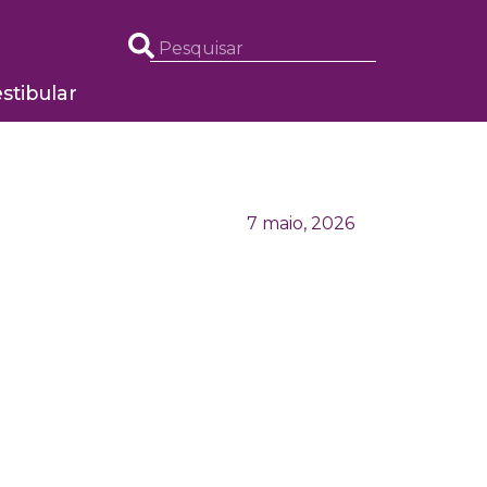
stibular
7 maio, 2026