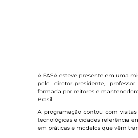
A FASA esteve presente em uma miss
pelo diretor-presidente, profess
formada por reitores e mantenedores
Brasil.
A programação contou com visitas 
tecnológicas e cidades referência
em práticas e modelos que vêm tra