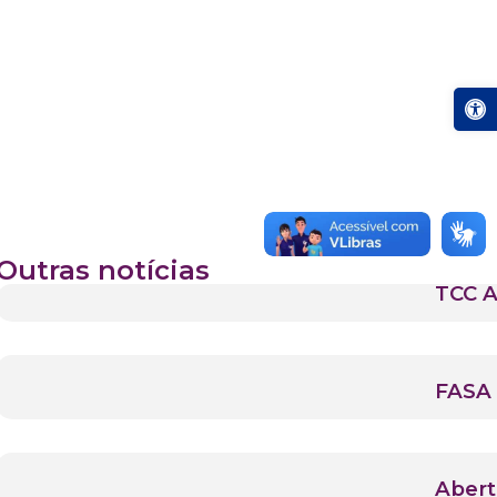
Abrir a
Outras notícias
TCC A
FASA 
Abert