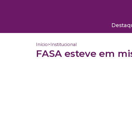
Destaq
Início
>
Institucional
FASA esteve em mis