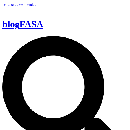
Ir para o conteúdo
blog
FASA