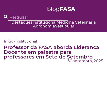
blog
FASA
Destaques
Institucional
Medicina Veterinária
Agronomia
Vestibular
Início
>
Institucional
Professor da FASA aborda Liderança
Docente em palestra para
professores em Sete de Setembro
30 setembro, 2025