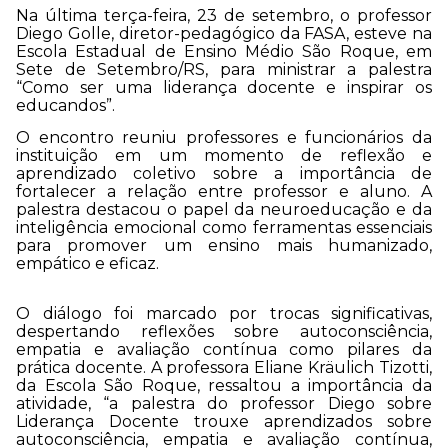
Na última terça-feira, 23 de setembro, o professor
Diego Golle, diretor-pedagógico da FASA, esteve na
Escola Estadual de Ensino Médio São Roque, em
Sete de Setembro/RS, para ministrar a palestra
“Como ser uma liderança docente e inspirar os
educandos”.
O encontro reuniu professores e funcionários da
instituição em um momento de reflexão e
aprendizado coletivo sobre a importância de
fortalecer a relação entre professor e aluno. A
palestra destacou o papel da neuroeducação e da
inteligência emocional como ferramentas essenciais
para promover um ensino mais humanizado,
empático e eficaz.
O diálogo foi marcado por trocas significativas,
despertando reflexões sobre autoconsciência,
empatia e avaliação contínua como pilares da
prática docente. A professora Eliane Kräulich Tizotti,
da Escola São Roque, ressaltou a importância da
atividade, “a palestra do professor Diego sobre
Liderança Docente trouxe aprendizados sobre
autoconsciência, empatia e avaliação contínua,