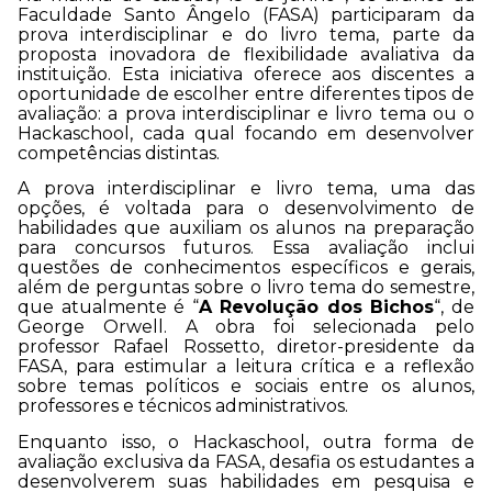
Faculdade Santo Ângelo (FASA) participaram da
prova interdisciplinar e do livro tema, parte da
proposta inovadora de flexibilidade avaliativa da
instituição. Esta iniciativa oferece aos discentes a
oportunidade de escolher entre diferentes tipos de
avaliação: a prova interdisciplinar e livro tema ou o
Hackaschool, cada qual focando em desenvolver
competências distintas.
A prova interdisciplinar e livro tema, uma das
opções, é voltada para o desenvolvimento de
habilidades que auxiliam os alunos na preparação
para concursos futuros. Essa avaliação inclui
questões de conhecimentos específicos e gerais,
além de perguntas sobre o livro tema do semestre,
que atualmente é “
A Revolução dos Bichos
“, de
George Orwell. A obra foi selecionada pelo
professor Rafael Rossetto, diretor-presidente da
FASA, para estimular a leitura crítica e a reflexão
sobre temas políticos e sociais entre os alunos,
professores e técnicos administrativos.
Enquanto isso, o Hackaschool, outra forma de
avaliação exclusiva da FASA, desafia os estudantes a
desenvolverem suas habilidades em pesquisa e