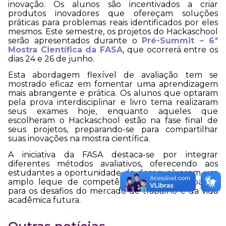
inovação. Os alunos são incentivados a criar
produtos inovadores que ofereçam soluções
práticas para problemas reais identificados por eles
mesmos. Este semestre, os projetos do Hackaschool
serão apresentados durante o
Pré-Summit – 6ª
Mostra Científica da FASA
, que ocorrerá entre os
dias 24 e 26 de junho.
Esta abordagem flexível de avaliação tem se
mostrado eficaz em fomentar uma aprendizagem
mais abrangente e prática. Os alunos que optaram
pela prova interdisciplinar e livro tema realizaram
seus exames hoje, enquanto aqueles que
escolheram o Hackaschool estão na fase final de
seus projetos, preparando-se para compartilhar
suas inovações na mostra científica.
A iniciativa da FASA destaca-se por integrar
diferentes métodos avaliativos, oferecendo aos
estudantes a oportunidade de desenvolverem um
amplo leque de competências que os preparará
para os desafios do mercado de trabalho e da vida
acadêmica futura.