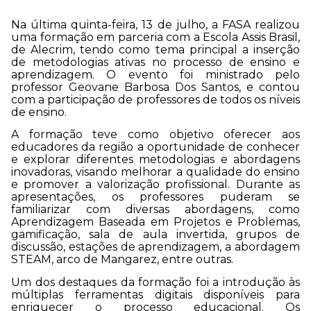
Na última quinta-feira, 13 de julho, a FASA realizou
uma formação em parceria com a Escola Assis Brasil,
de Alecrim, tendo como tema principal a inserção
de metodologias ativas no processo de ensino e
aprendizagem. O evento foi ministrado pelo
professor Geovane Barbosa Dos Santos, e contou
com a participação de professores de todos os níveis
de ensino.
A formação teve como objetivo oferecer aos
educadores da região a oportunidade de conhecer
e explorar diferentes metodologias e abordagens
inovadoras, visando melhorar a qualidade do ensino
e promover a valorização profissional. Durante as
apresentações, os professores puderam se
familiarizar com diversas abordagens, como
Aprendizagem Baseada em Projetos e Problemas,
gamificação, sala de aula invertida, grupos de
discussão, estações de aprendizagem, a abordagem
STEAM, arco de Mangarez, entre outras.
Um dos destaques da formação foi a introdução às
múltiplas ferramentas digitais disponíveis para
enriquecer o processo educacional. Os