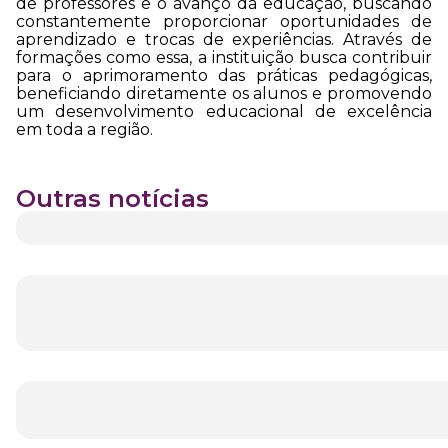
de professores e o avanço da educação, buscando
constantemente proporcionar oportunidades de
aprendizado e trocas de experiências. Através de
formações como essa, a instituição busca contribuir
para o aprimoramento das práticas pedagógicas,
beneficiando diretamente os alunos e promovendo
um desenvolvimento educacional de excelência
em toda a região.
Outras notícias